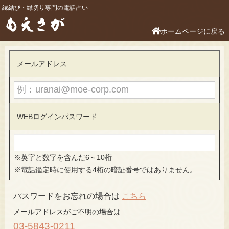
こちら
03-5843-0211